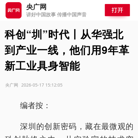
央广网
讲好中国故事 传播中国声音
科创“圳”时代丨从华强北
到产业一线，他们用9年革
新工业具身智能
源：央广网
2026-05-17 15:12:05
编者按：
深圳的创新密码，藏在最微观的