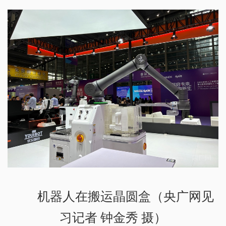
机器人在搬运晶圆盒（央广网见
习记者 钟金秀 摄）