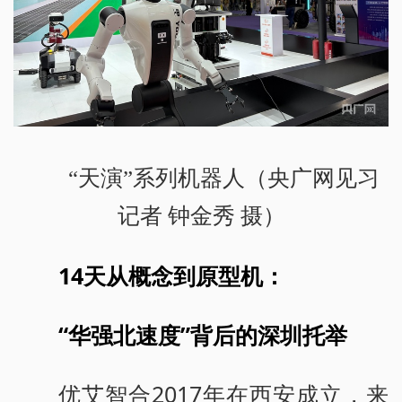
“天演”系列机器人（央广网见习
记者 钟金秀 摄）
14天从概念到原型机：
“华强北速度”背后的深圳托举
优艾智合2017年在西安成立，来