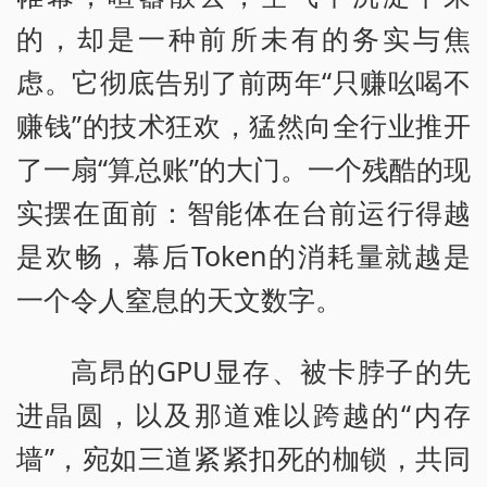
的，却是一种前所未有的务实与焦
虑。它彻底告别了前两年“只赚吆喝不
赚钱”的技术狂欢，猛然向全行业推开
了一扇“算总账”的大门。一个残酷的现
实摆在面前：智能体在台前运行得越
是欢畅，幕后Token的消耗量就越是
一个令人窒息的天文数字。
高昂的GPU显存、被卡脖子的先
进晶圆，以及那道难以跨越的“内存
墙”，宛如三道紧紧扣死的枷锁，共同