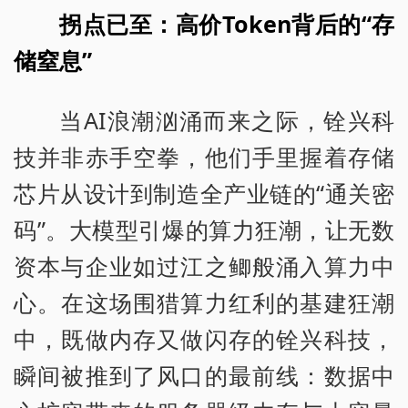
拐点已至：高价Token背后的“存
储窒息”
当AI浪潮汹涌而来之际，铨兴科
技并非赤手空拳，他们手里握着存储
芯片从设计到制造全产业链的“通关密
码”。大模型引爆的算力狂潮，让无数
资本与企业如过江之鲫般涌入算力中
心。在这场围猎算力红利的基建狂潮
中，既做内存又做闪存的铨兴科技，
瞬间被推到了风口的最前线：数据中