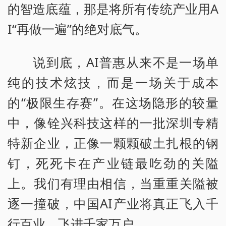
的智造底蕴，那是将所有传统产业用A
I“再做一遍”的绝对底气。
说到底，AI普惠从来不是一场单
纯的技术炫技，而是一场关于成本
的“极限生存赛”。在这场隐形的较量
中，像铨兴科技这样的一批深圳专精
特新企业，正像一颗颗破土扎根的钢
钉，死死卡在产业链最吃劲的关隘
上。我们有理由相信，当重重关隘被
逐一撞破，中国AI产业将真正飞入千
行百业、飞进千家万户。