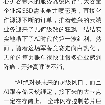
心扩容带来的服务器级内存与大容量
企业级SSD需求呈井喷态势，直接化
作源源不断的订单，推着铨兴的云端
业务迎来了几何级数的狂飙，结结实
实地啃下了AI时代的第一波红利。然
而，随着这场军备竞赛走向白热化，
天价的算力账单很快让很多企业感到
阵痛，开始高呼吃不消。
“AI绝对是未来的超级风口，而且
AI跟存储天然绑定，接下来的大卡点
一定在存储上。”全球闪存控制芯片巨