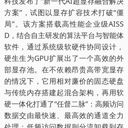
科技发布了“新一代AI超显存融合解决
方案”，试图以显存扩容技术打破“僵
局”。该方案搭载高性能企业级AISS
D，结合自主研发的算法平台与智能体
软件，通过系统级软硬件协同设计，
硬生生为GPU扩展出了一个高效的外
部显存池。在不依赖昂贵高带宽显存
的情况下，它用相对廉价的固态硬盘
与传统内存搭建起混合架构，再用软
硬一体化打通了“任督二脉”：高频访问
数据交由最快速、最高效的通道全力
处理；低频访问数据则分流卸载到存