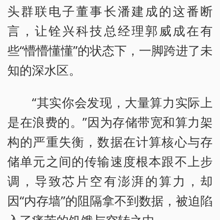
头群联电子董事长潘建成的这番断
言，让铨兴科技总经理郭威成在有
些“懵懵懂懂”的状态下，一脚跨进了未
知的深水区。
“其实你会发现，大量算力实际上
是在浪费的。”因为存储带宽和算力架
构的严重失衡，数据在计算核心与存
储单元之间的传输速度根本跟不上步
调，导致芯片空有澎湃的算力，却
因“内存墙”的阻隔拿不到数据，被迫陷
入了痛苦的饥饿与空转之中。