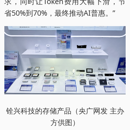
求，同时让Token费用大幅下滑，节
省50%到70%，最终推动AI普惠。”
铨兴科技的存储产品（央广网发 主办
方供图）