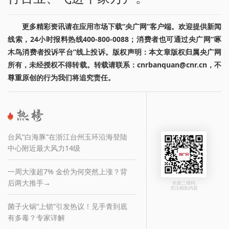
更多精彩资讯请在应用市场下载“央广网”客户端。欢迎提供新闻
线索，24小时报料热线400-800-0088；消费者也可通过央广网“啄
木鸟消费者投诉平台”线上投诉。版权声明：本文章版权归属央广网
所有，未经授权不得转载。转载请联系：cnrbanquan@cnr.cn，不
尊重原创的行为我们将追究责任。
台风“白海豚”在浙江台州玉环沿海登陆
中心附近最大风力14级
一周大涨超7% 金价为何突然上涨？背
后两大推手→
长按二维码
关注精彩内容
菌子火锅“上锁”引发热议！见手青到底
有多毒？专家详解