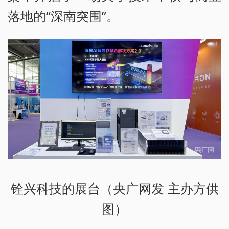
落地的“深南突围”。
铨兴科技的展台（央广网发 主办方供
图）