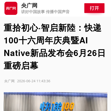
央广网
讲好中国故事 传播中国声音
重拾初心·智启新陸：快递
100十六周年庆典暨AI
Native新品发布会6月26日
重磅启幕
源：央广网
2026-06-24 11:43:36