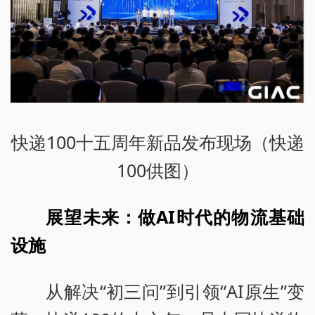
快递100十五周年新品发布现场（快递
100供图）
展望未来：做AI时代的物流基础
设施
从解决“初三问”到引领“AI原生”变