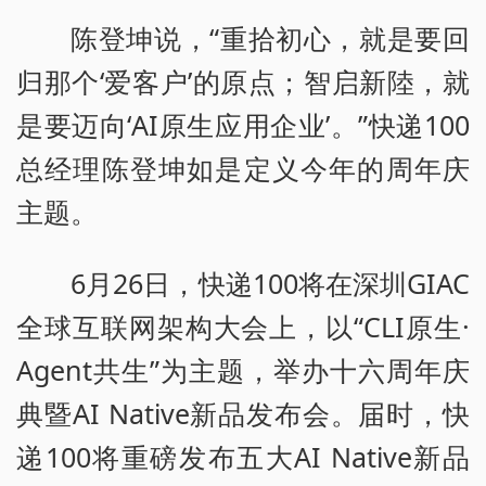
陈登坤说，“重拾初心，就是要回
归那个‘爱客户’的原点；智启新陸，就
是要迈向‘AI原生应用企业’。”快递100
总经理陈登坤如是定义今年的周年庆
主题。
6月26日，快递100将在深圳GIAC
全球互联网架构大会上，以“CLI原生·
Agent共生”为主题，举办十六周年庆
典暨AI Native新品发布会。届时，快
递100将重磅发布五大AI Native新品