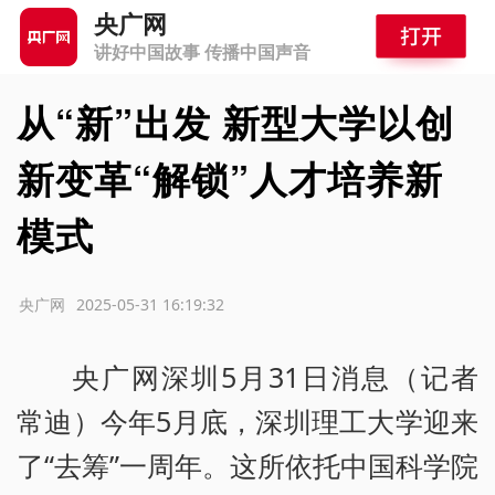
央广网
讲好中国故事 传播中国声音
从“新”出发 新型大学以创
新变革“解锁”人才培养新
模式
源：央广网
2025-05-31 16:19:32
央广网深圳5月31日消息（记者
常迪）今年5月底，深圳理工大学迎来
了“去筹”一周年。这所依托中国科学院