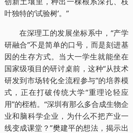
创新土壤里，种出一棵根系深扎、枝
叶独特的‘试验树’。”
在深理工的发展坐标系中，“产学
研融合”不是简单的口号，而是刻进基
因的生存方式。当大一学生就能坐在
国家级项目的研讨桌前，这种“从技术
研发到市场转化全流程参与”的培养模
式，正在打破传统大学“重理论轻应
用”的桎梏。“深圳有那么多合成生物企
业和脑科学企业，为什么不把产业一
线变成课堂？”樊建平的想法，揭示出