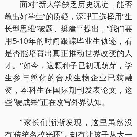
面对“新大学缺乏历史沉淀，能否
教出好学生”的质疑，深理工选择用“生
长型思维”破题。樊建平提出，“我们要
用5-10年的时间跟踪毕业生轨迹，看
是否能培育出真正推动世界改变的人
才。”如今，这颗种子已初现萌芽，学
生参与孵化的合成生物企业已获融
资，本科生在国际期刊发表论文，这
些“硬成果”正在改写外界认知。
“家长们渐渐发现，这里虽然没
有‘传统名校光环’，却有让孩子从大一