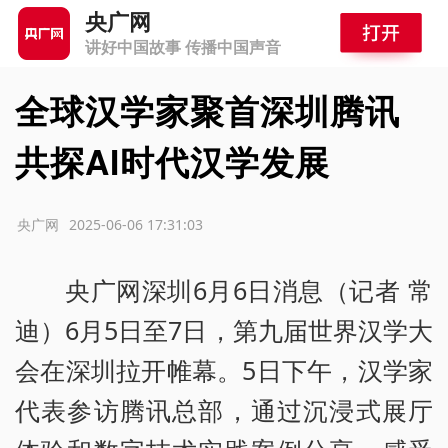
央广网
讲好中国故事 传播中国声音
全球汉学家聚首深圳腾讯
共探AI时代汉学发展
源：央广网
2025-06-06 17:31:03
央广网深圳6月6日消息（记者 常
迪）6月5日至7日，第九届世界汉学大
会在深圳拉开帷幕。5日下午，汉学家
代表参访腾讯总部，通过沉浸式展厅