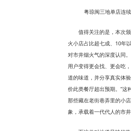
粤琼闽三地单店连续
值得关注的是，本次颁
火小店占比超七成、10年
对市井烟火气的深度认同。
用户变得更会找、更会吃，
道的味道，并分享真实体验。
价此类餐厅超出预期。”这
那些藏在老街巷弄里的小店
象，承载着一代代人的市井