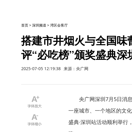
首页
>
深圳频道
>
湾区会客厅
搭建市井烟火与全国味蕾
评“必吃榜”颁奖盛典深
2025-07-05 12:19:38
来源：央广网
央广网深圳7月5日消
一座城市、一个地区的文化记
盛典·深圳站活动顺利举行