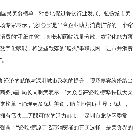
来的国民美食榜单，对各地促进餐饮行业发展、弘扬城市美
场专家表示，“必吃榜”是平台企业助力消费扩容的一个缩
消费的“毛细血管”，却长期面临流量分散、数字化能力薄
数字化赋能，将这些散落的“烟火”串联成网，让市井消费
”。
美食经济的赋能与深圳城市形象的提升，现场嘉宾纷纷给出
商务局副局长周明武表示：“大众点评‘必吃榜’坚持以大众
来榜单上涌现更多深圳美食，响亮地告诉世界：深圳，
拥有‘舌尖上无限可能’的活力都市。”深圳市龙华区委常
强调：“‘必吃榜’源于亿万消费者的真实选择，是美食界的