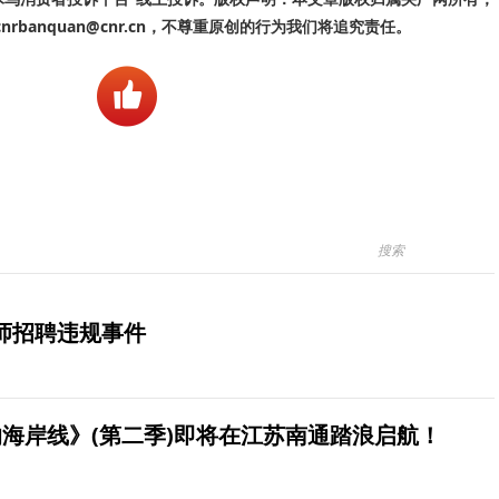
banquan@cnr.cn，不尊重原创的行为我们将追究责任。
师招聘违规事件
海岸线》(第二季)即将在江苏南通踏浪启航！