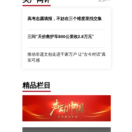
高考志愿填报，不妨在三个维度里找交集
三问“天价救护车800公里收2.8万元”
推动非遗文创走进千家万户 让“古今对话”真
实可感
精品栏目