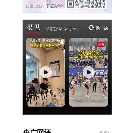
央广网评
更多>>