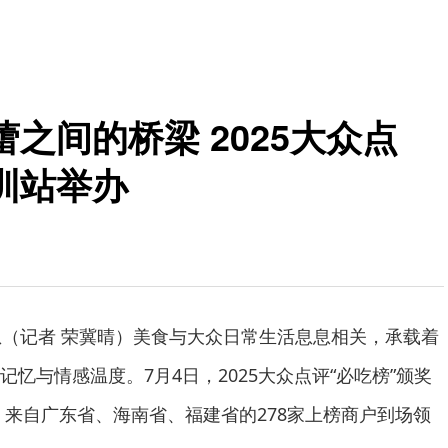
之间的桥梁 2025大众点
圳站举办
息（记者 荣冀晴）美食与大众日常生活息息相关，承载着
忆与情感温度。7月4日，2025大众点评“必吃榜”颁奖
，来自广东省、海南省、福建省的278家上榜商户到场领