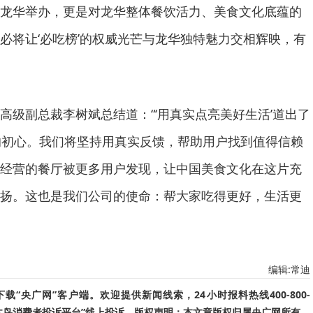
龙华举办，更是对龙华整体餐饮活力、美食文化底蕴的
必将让‘必吃榜’的权威光芒与龙华独特魅力交相辉映，有
高级副总裁李树斌总结道：“‘用真实点亮美好生活’道出了
的初心。我们将坚持用真实反馈，帮助用户找到值得信赖
经营的餐厅被更多用户发现，让中国美食文化在这片充
扬。这也是我们公司的使命：帮大家吃得更好，生活更
编辑:常迪
“央广网”客户端。欢迎提供新闻线索，24小时报料热线400-800-
啄木鸟消费者投诉平台”线上投诉。版权声明：本文章版权归属央广网所有，