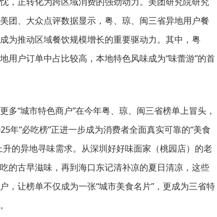
忱，正转化为跨区域消费的强劲动力。美团研究院研究
美团、大众点评数据显示，粤、琼、闽三省异地用户餐
成为推动区域餐饮规模增长的重要驱动力。其中，粤
地用户订单中占比较高，本地特色风味成为“味蕾游”的首
更多“城市特色商户”在今年粤、琼、闽三省榜单上冒头，
025年“必吃榜”正进一步成为消费者全面真实可靠的“美食
上升的异地寻味需求。从深圳好好味面家（桃园店）的老
吃的古早滋味，再到海口东记清补凉的夏日清凉，这些
户，让榜单不仅成为一张“城市美食名片”，更成为三省特
。