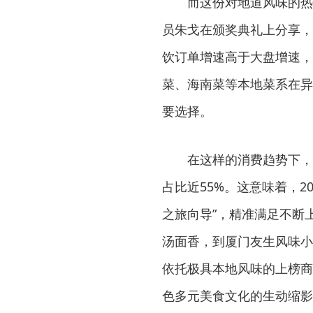
而这份对地道风味的热
员朱戈在颁奖典礼上分享，
饮订单增速高于大盘增速，
菜、海南菜等本地菜系在异
要选择。
在这样的消费趋势下，
占比近55%。这意味着，2
之旅向导”，精准满足不断
汤面香，到厦门友生风味小
依托极具本地风味的上榜商
色多元美食文化的生动缩影