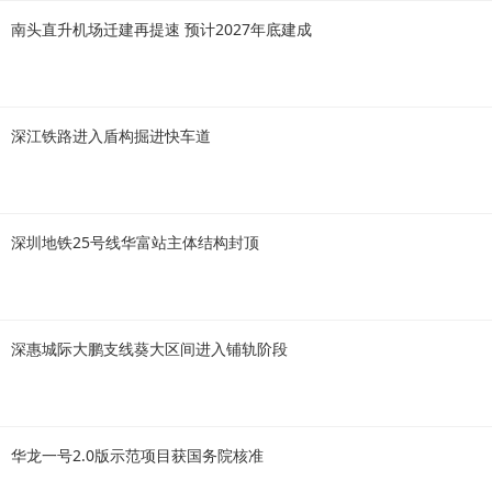
南头直升机场迁建再提速 预计2027年底建成
深江铁路进入盾构掘进快车道
深圳地铁25号线华富站主体结构封顶
深惠城际大鹏支线葵大区间进入铺轨阶段
华龙一号2.0版示范项目获国务院核准