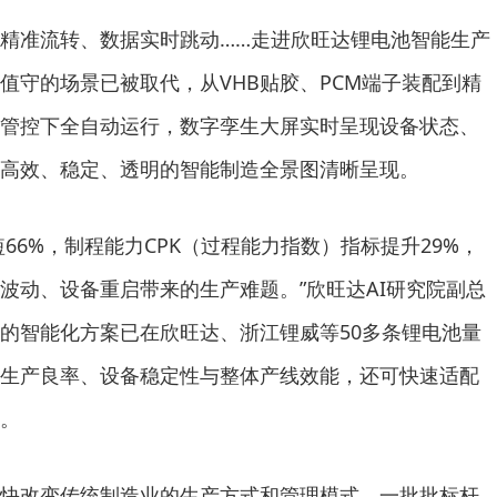
精准流转、数据实时跳动……走进欣旺达锂电池智能生产
值守的场景已被取代，从VHB贴胶、PCM端子装配到精
统管控下全自动运行，数字孪生大屏实时呈现设备状态、
高效、稳定、透明的智能制造全景图清晰呈现。
短66%，制程能力CPK（过程能力指数）指标提升29%，
波动、设备重启带来的生产难题。”欣旺达AI研究院副总
下的智能化方案已在欣旺达、浙江锂威等50多条锂电池量
生产良率、设备稳定性与整体产线效能，还可快速适配
。
快改变传统制造业的生产方式和管理模式，一批批标杆