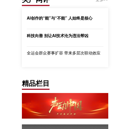
AI创作的“能”与“不能” 人始终是核心
科技向善 别让AI技术沦为违法帮凶
全运会群众赛事扩容 带来多层次联动效应
精品栏目