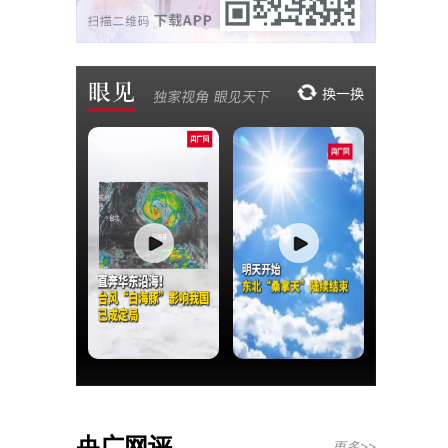
央广网评
更多>>