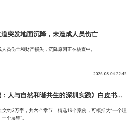
大道突发地面沉降，未造成人员伤亡
成人员伤亡和财产损失，沉降原因正在核查中。
2026-08-04 22:45
《共生之城：人与自然和谐共生的深圳实践》白皮书发布，深圳开启山海连城2.0计划
全文约2万字，共六个章节，精选19个案例，可概括为“一个理
、一个展望”。