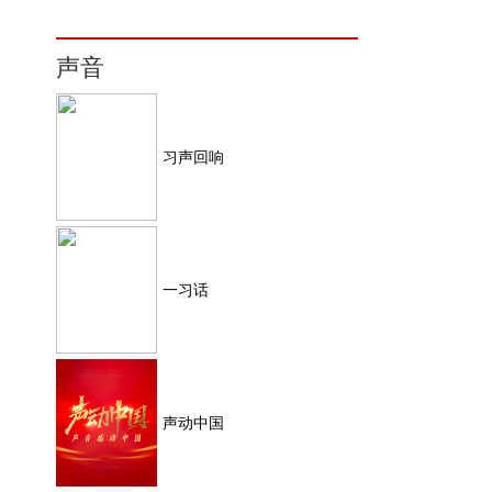
声音
习声回响
一习话
声动中国