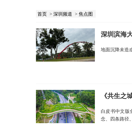
首页
>
深圳频道
>
焦点图
深圳滨海
地面沉降未造
白皮书中文版
念、四条路径