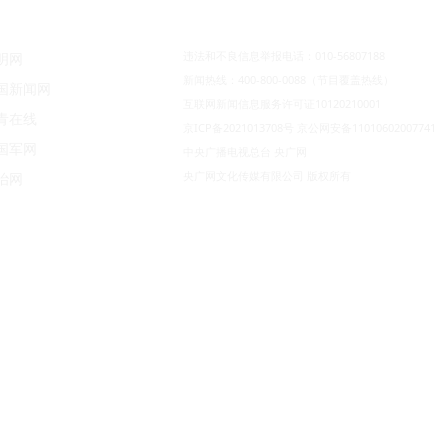
违法和不良信息举报电话：010-56807188
明网
新闻热线：400-800-0088（节目覆盖热线）
国新闻网
互联网新闻信息服务许可证10120210001
青在线
京ICP备2021013708号
京公网安备11010602007741
国军网
中央广播电视总台 央广网
央广网文化传媒有限公司 版权所有
治网