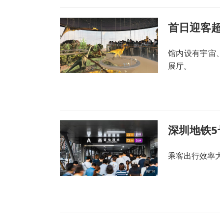
首日迎客超
馆内设有宇宙
展厅。
乘客出行效率