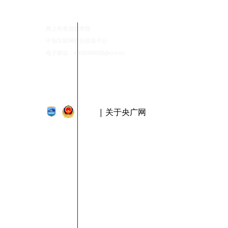
网上有害信息举报
中国互联网联合辟谣平台
电子邮箱：4008000088@cnr.cn
| 关于央广网