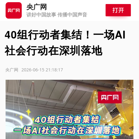
央广网
讲好中国故事 传播中国声音
40组行动者集结！一场AI
社会行动在深圳落地
源：央广网
2026-06-15 21:18:17