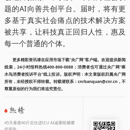
题的AI向善共创平台。届时，将有更
多基于真实社会痛点的技术解决方案
被共享，让科技真正回归人性，惠及
每一个普通的个体。
更多精彩资讯请在应用市场下载“央广网”客户端。欢迎提供新闻
线索，24小时报料热线400-800-0088；消费者也可通过央广网“啄
木鸟消费者投诉平台”线上投诉。版权声明：本文章版权归属央广网
所有，未经授权不得转载。转载请联系：cnrbanquan@cnr.cn，不
尊重原创的行为我们将追究责任。
45天暴瘦40斤后住进ICU AI减重暗藏哪
些风险