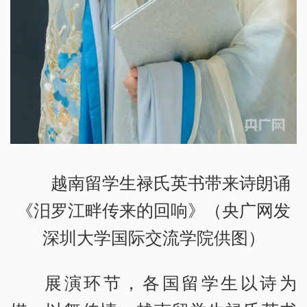
越南留学生禄氏英书带来诗朗诵
《汨罗江畔传来的回响》（央广网发
深圳大学国际交流学院供图）
展演环节，各国留学生以诗为