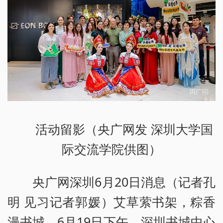
活动留影（央广网发 深圳大学国
际交流学院供图）
央广网深圳6月20日消息（记者孔
明 见习记者郭媛）艾草萦书架，粽香
漫书城。6月19日下午，深圳书城中心