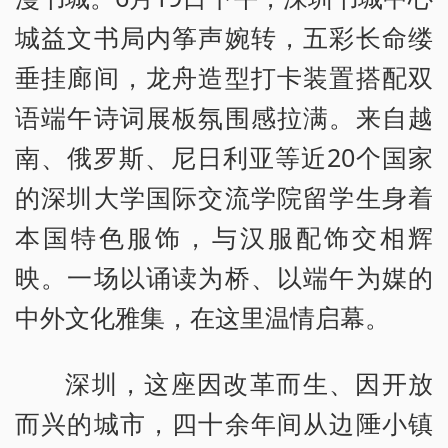
城益文书局内筝声婉转，五彩长命缕
垂挂廊间，龙舟造型打卡装置搭配双
语端午诗词展板氛围感拉满。来自越
南、俄罗斯、尼日利亚等近20个国家
的深圳大学国际交流学院留学生身着
本国特色服饰，与汉服配饰交相辉
映。一场以诵读为桥、以端午为媒的
中外文化雅集，在这里温情启幕。
深圳，这座因改革而生、因开放
而兴的城市，四十余年间从边陲小镇