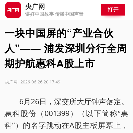
央广网
讲好中国故事 传播中国声音
一块中国屏的“产业合伙
人”—— 浦发深圳分行全周
期护航惠科A股上市
源：央广网
2026-06-26 20:17:49
6月26日，深交所大厅钟声落定。
惠科股份（001399）（以下简称“惠
科”）的名字跳动在A股主板屏幕上，