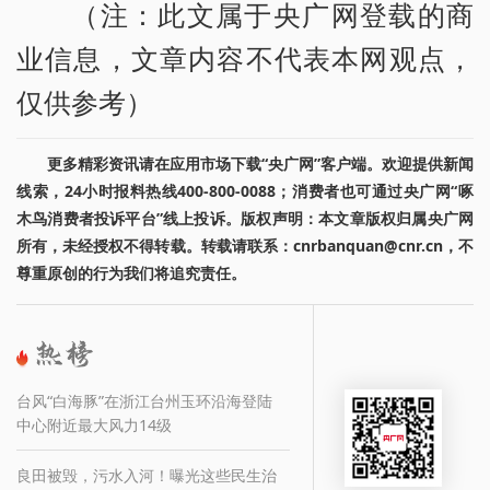
（注：此文属于央广网登载的商
业信息，文章内容不代表本网观点，
仅供参考）
更多精彩资讯请在应用市场下载“央广网”客户端。欢迎提供新闻
线索，24小时报料热线400-800-0088；消费者也可通过央广网“啄
木鸟消费者投诉平台”线上投诉。版权声明：本文章版权归属央广网
所有，未经授权不得转载。转载请联系：cnrbanquan@cnr.cn，不
尊重原创的行为我们将追究责任。
台风“白海豚”在浙江台州玉环沿海登陆
中心附近最大风力14级
良田被毁，污水入河！曝光这些民生治