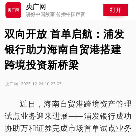
央广网
讲好中国故事 传播中国声音
双向开放 首单启航：浦发
银行助力海南自贸港搭建
跨境投资新桥梁
源：央广网
2025-12-24 10:23:05
近日，海南自贸港跨境资产管理
试点业务迎来进展——浦发银行成功
协助万和证券完成市场首单试点业务