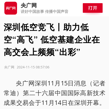
央广网
讲好中国故事 传播中国声音
深圳低空竞飞丨助力低
空“高飞” 低空基建企业在
高交会上频频“出彩”
源：央广网
2024-11-15 08:57:06
央广网深圳11月15日消息（记者
常迪）第二十六届中国国际高新技术
成果交易会于11月14日在深圳开幕。