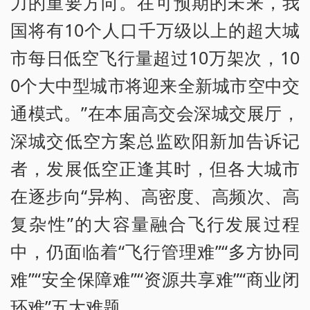
力的重要方向。在可预期的未来，我
国将有10个人口千万级以上的超大城
市每日低空飞行量超过10万架次，10
0个大中型城市将迎来全新城市空中交
通模式。”在本届高交会深城交展厅，
深城交低空方案总监欧阳新加告诉记
者，发展低空正逢其时，但各大城市
在逐步向“异构、高密度、高频次、高
复杂性”的大容量融合飞行发展过程
中，仍面临着“飞行管理难”“多方协同
难”“安全保障难”“资源共享难”“商业闭
环难”五大难题。