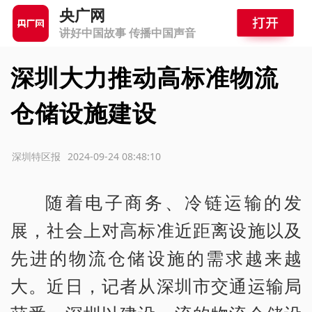
央广网
讲好中国故事 传播中国声音
深圳大力推动高标准物流
仓储设施建设
源：深圳特区报
2024-09-24 08:48:10
随着电子商务、冷链运输的发
展，社会上对高标准近距离设施以及
先进的物流仓储设施的需求越来越
大。近日，记者从深圳市交通运输局