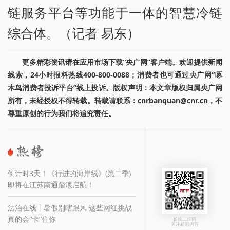
链服务平台等功能于一体的智慧冷链
综合体。（记者 易东）
更多精彩资讯请在应用市场下载“央广网”客户端。欢迎提供新闻
线索，24小时报料热线400-800-0088；消费者也可通过央广网“啄
木鸟消费者投诉平台”线上投诉。版权声明：本文章版权归属央广网
所有，未经授权不得转载。转载请联系：cnrbanquan@cnr.cn，不
尊重原创的行为我们将追究责任。
倒计时3天！《行进的海岸线》(第二季)
即将在江苏南通踏浪启航！
法治在线丨暑假别瞎跟风 这些网红挑战
真的会“卡”住你
长按二维码
关注精彩内容