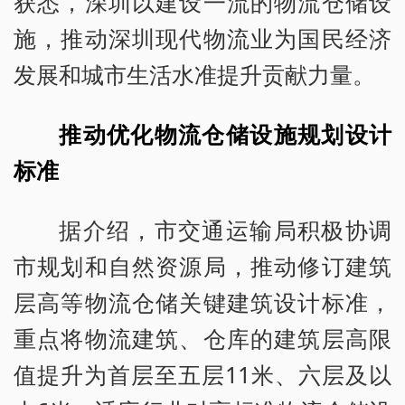
获悉，深圳以建设一流的物流仓储设
施，推动深圳现代物流业为国民经济
发展和城市生活水准提升贡献力量。
推动优化物流仓储设施规划设计
标准
据介绍，市交通运输局积极协调
市规划和自然资源局，推动修订建筑
层高等物流仓储关键建筑设计标准，
重点将物流建筑、仓库的建筑层高限
值提升为首层至五层11米、六层及以