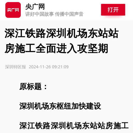
央广网
讲好中国故事 传播中国声音
深江铁路深圳机场东站站
房施工全面进入攻坚期
源：深圳特区报
2024-11-26 09:21:09
原标题：
深圳机场东枢纽加快建设
深江铁路深圳机场东站站房施工