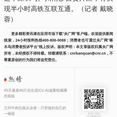
现半小时高铁互联互通。（记者 戴晓
蓉）
更多精彩资讯请在应用市场下载“央广网”客户端。欢迎提供新闻
线索，24小时报料热线400-800-0088；消费者也可通过央广网“啄
木鸟消费者投诉平台”线上投诉。版权声明：本文章版权归属央广网
所有，未经授权不得转载。转载请联系：cnrbanquan@cnr.cn，不
尊重原创的行为我们将追究责任。
45天暴瘦40斤后住进ICU AI减重暗藏哪
些风险
兰州牛肉拉面从业者：只管做好自己的
一碗面
长按二维码
关注精彩内容