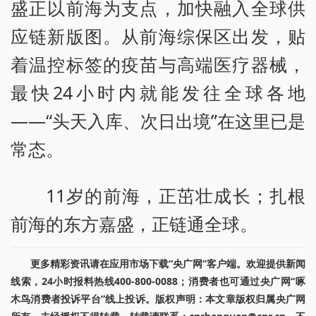
盛正以前海为支点，加快融入全球供
应链新版图。从前海综保区出发，贴
着温控标签的疫苗与高端医疗器械，
最快24小时内就能发往全球各地
——“头天入库、次日出境”在这里已是
常态。
11岁的前海，正茁壮成长；扎根
前海的东方嘉盛，正链通全球。
更多精彩资讯请在应用市场下载“央广网”客户端。欢迎提供新闻
线索，24小时报料热线400-800-0088；消费者也可通过央广网“啄
木鸟消费者投诉平台”线上投诉。版权声明：本文章版权归属央广网