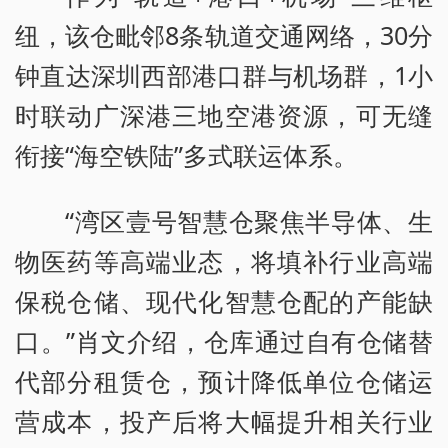
纽，该仓毗邻8条轨道交通网络，30分
钟直达深圳西部港口群与机场群，1小
时联动广深港三地空港资源，可无缝
衔接“海空铁陆”多式联运体系。
“湾区壹号智慧仓聚焦半导体、生
物医药等高端业态，将填补行业高端
保税仓储、现代化智慧仓配的产能缺
口。”肖文介绍，仓库通过自有仓储替
代部分租赁仓，预计降低单位仓储运
营成本，投产后将大幅提升相关行业