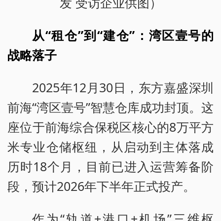
发 受访企业供图）
从“租仓”到“建仓”：湾区壹号的
战略落子
2025年12月30日，东方嘉盛深圳
前海“湾区壹号”智慧仓库成功封顶。这
座位于前海综合保税区核心的8万平方
米专业仓储枢纽，从启动到主体落成
历时18个月，目前已进入运营筹备阶
段，预计2026年下半年正式投产。
作为“轨道+港口+机场”三维枢