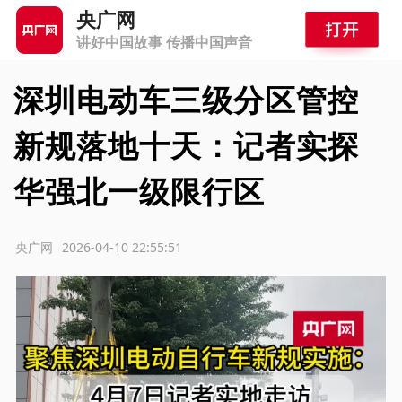
央广网
讲好中国故事 传播中国声音
深圳电动车三级分区管控
新规落地十天：记者实探
华强北一级限行区
源：央广网
2026-04-10 22:55:51