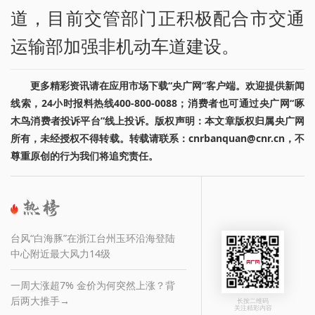
道，目前交管部门正积极配合市交通
运输部加强非机动车道建设。
更多精彩资讯请在应用市场下载“央广网”客户端。欢迎提供新闻
线索，24小时报料热线400-800-0088；消费者也可通过央广网“啄
木鸟消费者投诉平台”线上投诉。版权声明：本文章版权归属央广网
所有，未经授权不得转载。转载请联系：cnrbanquan@cnr.cn，不
尊重原创的行为我们将追究责任。
台风“白海豚”在浙江台州玉环沿海登陆
中心附近最大风力14级
一周大涨超7% 金价为何突然上涨？背
后两大推手→
长按二维码
关注精彩内容