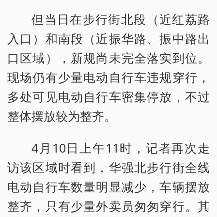
但当日在步行街北段（近红荔路
入口）和南段（近振华路、振中路出
口区域），新规尚未完全落实到位。
现场仍有少量电动自行车违规穿行，
多处可见电动自行车密集停放，不过
整体摆放较为整齐。
4月10日上午11时，记者再次走
访该区域时看到，华强北步行街全线
电动自行车数量明显减少，车辆摆放
整齐，只有少量外卖员匆匆穿行。其