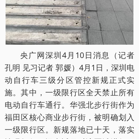
央广网深圳4月10日消息（记者
孔明 见习记者 郭媛）4月1日，深圳电
动自行车三级分区管控新规正式实
施。其中，一级限行区全天禁止所有
电动自行车通行。华强北步行街作为
福田区核心商业步行街，被明确划入
一级限行区。新规落地已十天，落实