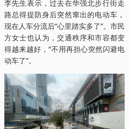
李先生表示，过去在华强北步行街走
路总得提防身后突然窜出的电动车，
现在人车分流后“心里踏实多了”。市民
方女士也认为，交通秩序和市容都变
得越来越好，“不用再担心突然闪避电
动车了”。