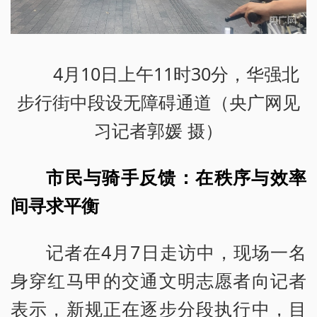
4月10日上午11时30分，华强北
步行街中段设无障碍通道（央广网见
习记者郭媛 摄）
市民与骑手反馈：在秩序与效率
间寻求平衡
记者在4月7日走访中，现场一名
身穿红马甲的交通文明志愿者向记者
表示，新规正在逐步分段执行中，目