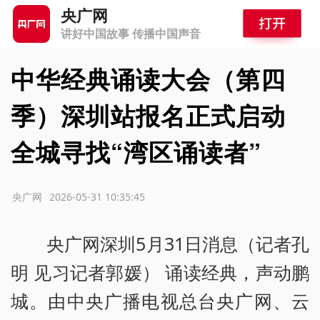
央广网
讲好中国故事 传播中国声音
中华经典诵读大会（第四
季）深圳站报名正式启动
全城寻找“湾区诵读者”
源：央广网
2026-05-31 10:35:45
央广网深圳5月31日消息（记者孔
明 见习记者郭媛） 诵读经典，声动鹏
城。由中央广播电视总台央广网、云