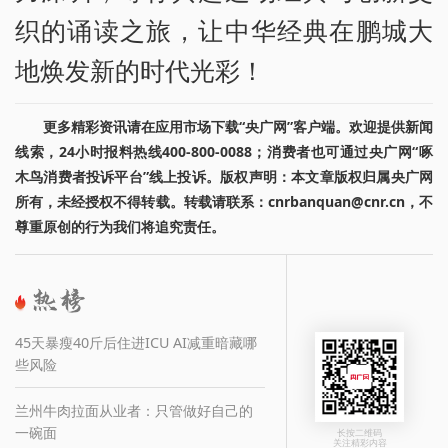
织的诵读之旅，让中华经典在鹏城大
地焕发新的时代光彩！
更多精彩资讯请在应用市场下载“央广网”客户端。欢迎提供新闻
线索，24小时报料热线400-800-0088；消费者也可通过央广网“啄
木鸟消费者投诉平台”线上投诉。版权声明：本文章版权归属央广网
所有，未经授权不得转载。转载请联系：cnrbanquan@cnr.cn，不
尊重原创的行为我们将追究责任。
45天暴瘦40斤后住进ICU AI减重暗藏哪
些风险
兰州牛肉拉面从业者：只管做好自己的
一碗面
长按二维码
关注精彩内容