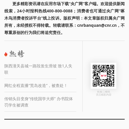
更多精彩资讯请在应用市场下载“央广网”客户端。欢迎提供新闻
线索，24小时报料热线400-800-0088；消费者也可通过央广网“啄
木鸟消费者投诉平台”线上投诉。版权声明：本文章版权归属央广网
所有，未经授权不得转载。转载请联系：cnrbanquan@cnr.cn，不
尊重原创的行为我们将追究责任。
陕西潼关县城一路段发生滑坡 致1人失
联
网红全程直播“荒岛改造”，被查处！
长按二维码
关注精彩内容
传销头目变身“传统国学大师” 办书院体
罚学生被调查