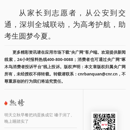
从家长到志愿者，从公安到交
通，深圳全城联动，为高考护航，助
考生圆梦今夏。
更多精彩资讯请在应用市场下载“央广网”客户端。欢迎提供新闻
线索，24小时报料热线400-800-0088；消费者也可通过央广网“啄
木鸟消费者投诉平台”线上投诉。版权声明：本文章版权归属央广网
所有，未经授权不得转载。转载请联系：cnrbanquan@cnr.cn，不
尊重原创的行为我们将追究责任。
明天立秋早餐把鸡蛋换成它 嗓子润了、
晚上睡踏实了