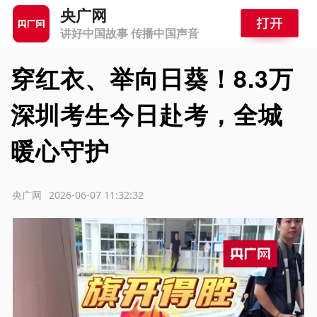
央广网
讲好中国故事 传播中国声音
穿红衣、举向日葵！8.3万
深圳考生今日赴考，全城
暖心守护
源：央广网
2026-06-07 11:32:32