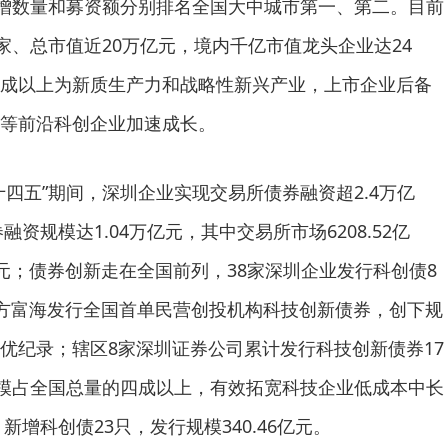
新增数量和募资额分别排名全国大中城市第一、第二。目前
家、总市值近20万亿元，境内千亿市值龙头企业达24
成以上为新质生产力和战略性新兴产业，上市企业后备
等前沿科创企业加速成长。
十四五”期间，深圳企业实现交易所债券融资超2.4万亿
融资规模达1.04万亿元，其中交易所市场6208.52亿
2亿元；债券创新走在全国前列，38家深圳企业发行科创债8
，东方富海发行全国首单民营创投机构科技创新债券，创下规
优纪录；辖区8家深圳证券公司累计发行科技创新债券17
规模占全国总量的四成以上，有效拓宽科技企业低成本中长
新增科创债23只，发行规模340.46亿元。