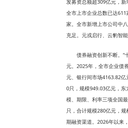
发募资总额超309亿元，
全市上市企业总数已达611
家。全市新增上市公司中八
充足。元戎启行、云豹智能
债券融资创新不断。“
元。2025年，全市企业债券
元、银行间市场4163.8
0只，规模949.03亿元
模、期限、利率三项全国最
只，合计规模280亿元，
期融资渠道。2026年以来，