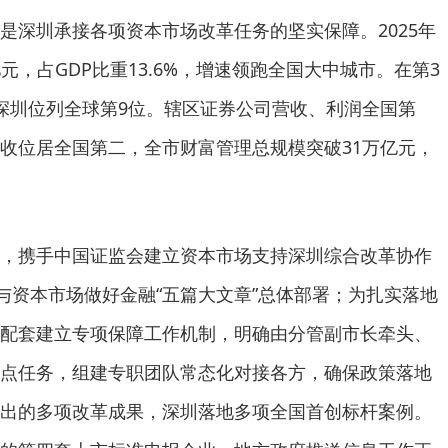
是深圳承接各项资本市场改革任务的坚实保障。2025年
亿元，占GDP比重13.6%，增速领跑全国大中城市。在第3
深圳位列全球第9位。辖区证券公司营收、利润全国第
收位居全国第二，全市财富管理总规模突破31万亿元，
，携手中国证监会建立资本市场支持深圳综合改革协作
”与资本市场做好金融“五篇大文章”总体部署；为扎实落地
配套建立专项保障工作机制，明确由分管副市长牵头、
点任务，组建专职团队常态化对接各方，确保政策落地
出的多项改革成果，深圳落地多项全国首创标杆案例。