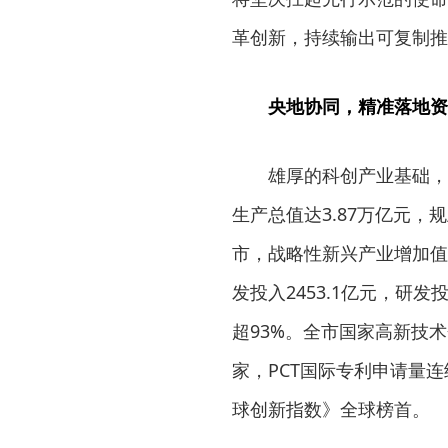
革创新，持续输出可复制推
央地协同，精准落地资
雄厚的科创产业基础，
生产总值达3.87万亿元
市，战略性新兴产业增加值1
发投入2453.1亿元，研
超93%。全市国家高新技术
家，PCT国际专利申请量
球创新指数》全球榜首。