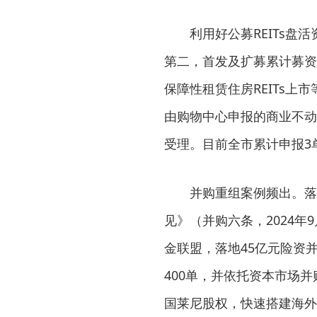
利用好公募REITs盘
第二，首发及扩募累计募资32
保障性租赁住房REITs上
由购物中心申报的商业不动产R
受理。目前全市累计申报3单
并购重组案例频出。落
见》（并购六条，2024年
金联盟，落地45亿元险资
400单，并依托资本市场
国莱尼股权，快速搭建海外