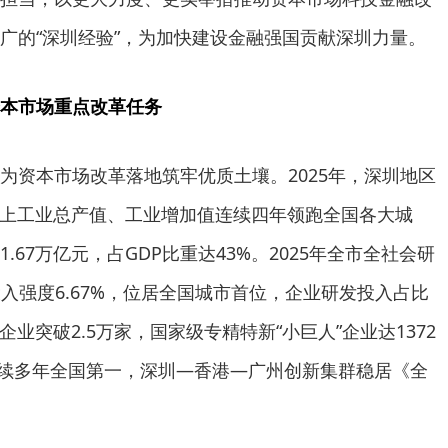
广的“深圳经验”，为加快建设金融强国贡献深圳力量。
本市场重点改革任务
为资本市场改革落地筑牢优质土壤。2025年，深圳地区
，规上工业总产值、工业增加值连续四年领跑全国各大城
.67万亿元，占GDP比重达43%。2025年全市全社会研
发投入强度6.67%，位居全国城市首位，企业研发投入占比
企业突破2.5万家，国家级专精特新“小巨人”企业达1372
连续多年全国第一，深圳—香港—广州创新集群稳居《全