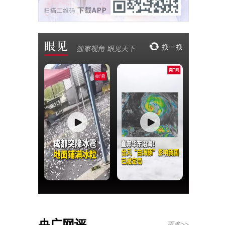
央广网评
更多>>