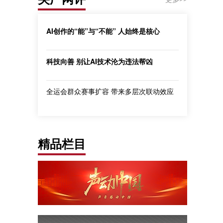
AI创作的“能”与“不能” 人始终是核心
科技向善 别让AI技术沦为违法帮凶
全运会群众赛事扩容 带来多层次联动效应
精品栏目