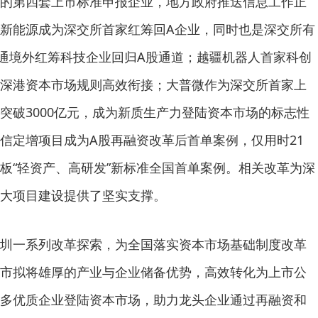
的第四套上市标准申报企业，地方政府推送信息工作正
新能源成为深交所首家红筹回A企业，同时也是深交所有
打通境外红筹科技企业回归A股通道；越疆机器人首家科创
实现深港资本市场规则高效衔接；大普微作为深交所首家上
突破3000亿元，成为新质生产力登陆资本市场的标志性
信定增项目成为A股再融资改革后首单案例，仅用时21
板“轻资产、高研发”新标准全国首单案例。相关改革为深
大项目建设提供了坚实支撑。
圳一系列改革探索，为全国落实资本市场基础制度改革
市拟将雄厚的产业与企业储备优势，高效转化为上市公
多优质企业登陆资本市场，助力龙头企业通过再融资和