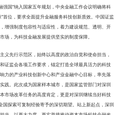
金融强国”纳入国家五年规划，中央金融工作会议明确将科
章”首位，要求全面提升金融服务科技创新质效。中国证监
，增强制度包容性与适应性，着力建设规范、透明、开
市场，为科技金融发展提供坚实的制度保障。
主义先行示范区，始终以高度的政治自觉和使命担当，
和证监会各项工作要求，锚定打造全球最具活力的科技
响力的产业科技创新中心和产业金融中心目标，率先落
实践。此次成为国家样本城市，是国家监管部门对深圳
本市场改革任务的高度肯定，更是对深圳继续当好科技
为全国探索可复制经验寄予的深切期望。站上新起点，深圳
担当，以更大力度、更实举措推动资本市场科技金融改