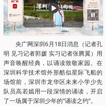
播
放
央广网深圳6月18日消息（记者孔
明 见习记者郭媛 实习记者张腾翼）用
声音唤醒经典，以诵读致敬家园。在
深圳科学技术馆外形酷似星际飞船的
场馆前，深圳市龙华区未来小学少先
队员高若嫣用一段深情的诵读，开启
了一场属于深圳少年的“诵读之约”。