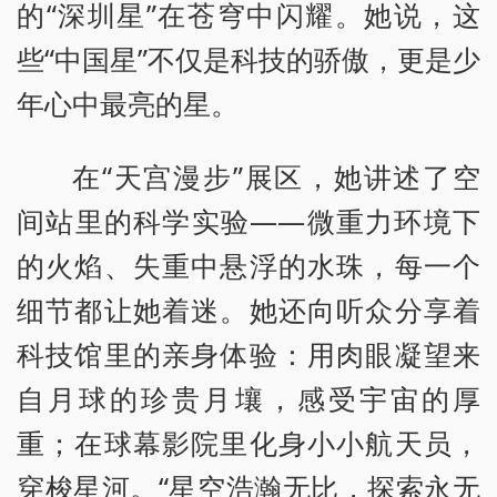
的“深圳星”在苍穹中闪耀。她说，这
些“中国星”不仅是科技的骄傲，更是少
年心中最亮的星。
在“天宫漫步”展区，她讲述了空
间站里的科学实验——微重力环境下
的火焰、失重中悬浮的水珠，每一个
细节都让她着迷。她还向听众分享着
科技馆里的亲身体验：用肉眼凝望来
自月球的珍贵月壤，感受宇宙的厚
重；在球幕影院里化身小小航天员，
穿梭星河。“星空浩瀚无比，探索永无