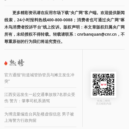
更多精彩资讯请在应用市场下载“央广网”客户端。欢迎提供新闻
线索，24小时报料热线400-800-0088；消费者也可通过央广网“啄
木鸟消费者投诉平台”线上投诉。版权声明：本文章版权归属央广网
所有，未经授权不得转载。转载请联系：cnrbanquan@cnr.cn，不
尊重原创的行为我们将追究责任。
官方通报“街道城管协管员与摊主发生冲
突”
江西安远发生一起交通事故致7名群众受
伤 警方：肇事司机系酒驾
长按二维码
关注精彩内容
为博流量编造台风坠楼虚假信息 男子被
上海警方行政拘留