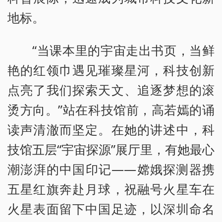
地标。
“当课本里的宇宙走出书页，当鲜
艳的红领巾遇见璀璨星河，科技创新
点亮了我们探索天文、追逐梦想的滚
烫方向。”站在科技馆前，高若嫣的诵
读声清澈而坚定。在她的讲述中，科
技馆五层“宇宙探源”展厅里，有她最心
潮澎湃的中国印记——嫦娥探测器携
五星红旗奔赴月球，祝融号火星车在
火星表面留下中国足迹，以深圳命名