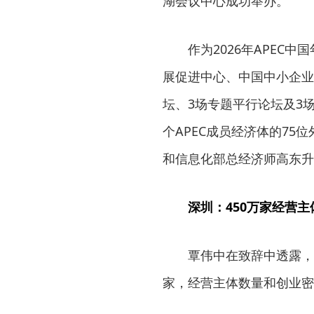
湖会议中心成功举办。
作为2026年APE
展促进中心、中国中小企业
坛、3场专题平行论坛及3
个APEC成员经济体的75
和信息化部总经济师高东升
深圳：450万家经营
覃伟中在致辞中透露，
家，经营主体数量和创业密