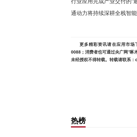
行业应用完成产业交付的“最
通动力将持续深耕全栈智能
更多精彩资讯请在应用市场下载
0088；消费者也可通过央广网“
未经授权不得转载。转载请联系：cnr
热榜