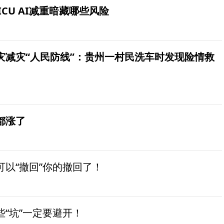
ICU AI减重暗藏哪些风险
灾减灾“人民防线”：贵州一村民洗车时发现险情救
都涨了
以“撤回”你的撤回了！
“坑”一定要避开！