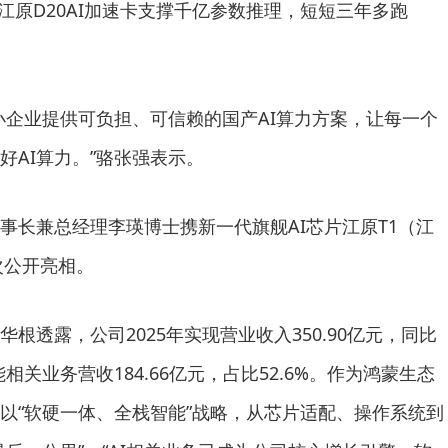
到江原D20AI加速卡支撑千亿参数推理，短短三年多跑
小企业提供可负担、可信赖的国产AI算力方案，让每一个
好AI算力。”骆张强表示。
事长兼总经理李瑛博士携新一代旗舰AI芯片江原T1（江
次公开亮相。
根透露，公司2025年实现营业收入350.90亿元，同比
能相关业务营收184.66亿元，占比52.6%。作为鸿蒙生态
以“软硬一体、全栈智能”战略，从芯片适配、操作系统到