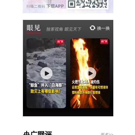
央广网评
更多>>