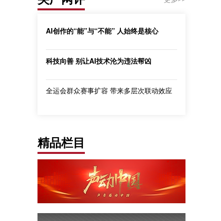
AI创作的“能”与“不能” 人始终是核心
科技向善 别让AI技术沦为违法帮凶
全运会群众赛事扩容 带来多层次联动效应
精品栏目