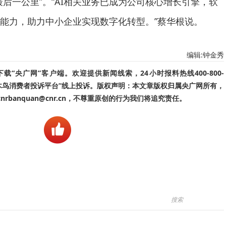
后一公里”。“AI相关业务已成为公司核心增长引擎，软
能力，助力中小企业实现数字化转型。”蔡华根说。
编辑:钟金秀
“央广网”客户端。欢迎提供新闻线索，24小时报料热线400-800-
啄木鸟消费者投诉平台”线上投诉。版权声明：本文章版权归属央广网所有，
banquan@cnr.cn，不尊重原创的行为我们将追究责任。