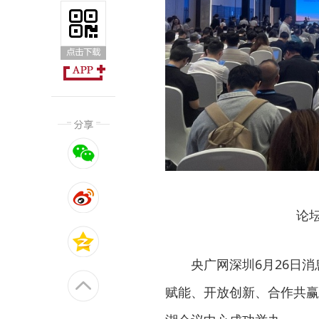
论
央广网深圳6月26日消
赋能、开放创新、合作共赢”