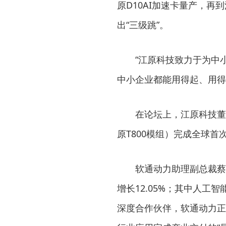
原D10AI加速卡量产，再
出“三级跳”。
“江原科技致力于为中
中小企业都能用得起、用得
在论坛上，江原科技董
原T800模组）完成全球首
软通动力助理副总裁蔡华
增长12.05%；其中人工智
深度合作伙伴，软通动力正