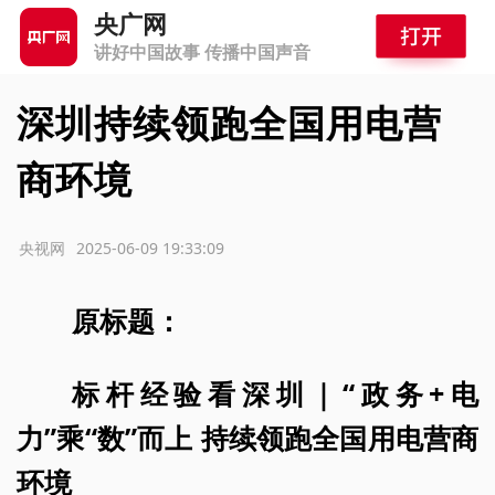
央广网
讲好中国故事 传播中国声音
深圳持续领跑全国用电营
商环境
源：央视网
2025-06-09 19:33:09
原标题：
标杆经验看深圳｜“政务+电
力”乘“数”而上 持续领跑全国用电营商
环境