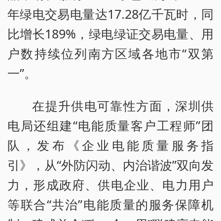
年绿电交易电量达17.28亿千瓦时，同
比增长189%，绿电绿证交易电量、用
户数持续位列南方区域各地市“双第
一”。
在提升供电可靠性方面，深圳供
电局还组建“电能质量客户工程师”团
队，发布《企业电能质量服务指
引》，从“外防闪动、内治谐波”双向发
力，形成政府、供电企业、电力用户
等联合“共治”电能质量的服务保障机