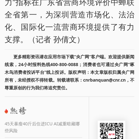
力”指标在广东省营商环境评价中蝉联
全省第一，为深圳营造市场化、法治
化、国际化一流营商环境提供了有力
支撑。（记者 孙倩文）
更多精彩资讯请在应用市场下载“央广网”客户端。欢迎提供新闻
线索，24小时报料热线400-800-0088；消费者也可通过央广网“啄
木鸟消费者投诉平台”线上投诉。版权声明：本文章版权归属央广网
所有，未经授权不得转载。转载请联系：cnrbanquan@cnr.cn，不
尊重原创的行为我们将追究责任。
45天暴瘦40斤后住进ICU AI减重暗藏哪
些风险