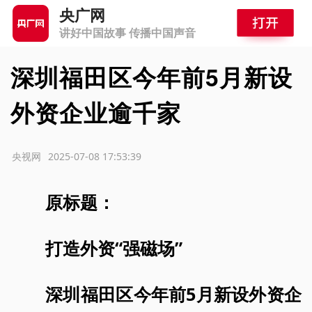
央广网
讲好中国故事 传播中国声音
深圳福田区今年前5月新设
外资企业逾千家
源：央视网
2025-07-08 17:53:39
原标题：
打造外资“强磁场”
深圳福田区今年前5月新设外资企